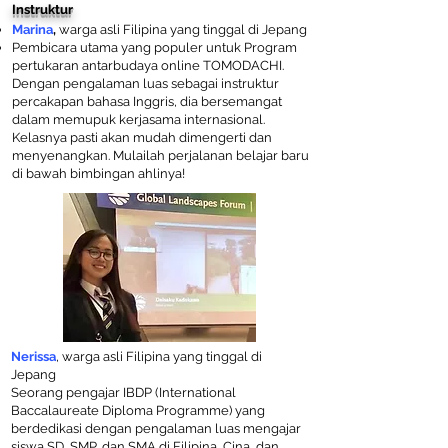
Instruktur
Marina
,
warga asli Filipina yang tinggal di Jepang
Pembicara utama yang populer untuk Program
pertukaran antarbudaya online TOMODACHI.
Dengan pengalaman luas sebagai instruktur
percakapan bahasa Inggris, dia bersemangat
dalam memupuk kerjasama internasional.
Kelasnya pasti akan mudah dimengerti dan
menyenangkan. Mulailah perjalanan belajar baru
di bawah bimbingan ahlinya!
Nerissa
, warga asli Filipina yang tinggal di
Jepang
Seorang pengajar IBDP (International
Baccalaureate Diploma Programme) yang
berdedikasi dengan pengalaman luas mengajar
siswa SD, SMP, dan SMA di Filipina, Cina, dan