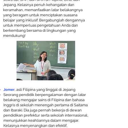
Jepang. Kelasnya penuh kehangatan dan
keramahan, memanfaatkan latar belakangnya
yang beragam untuk menciptakan suasana
belajar yang inklusif. Bergabunglah dengannya
untuk memperluas pengetahuan Anda dan
berkembang bersama di lingkungan yang
mendukung!
Jomer
, asli Filipina yang tinggal di Jepang
Seorang pendidik berpengalaman dengan latar
belakang mengajar sains di Filipina dan bahasa
Inggris di sekolah menengah pertama di Saitama
dan Ibaraki. Dia juga pernah bekerja di dewan
pendidikan prefektur serta sekolah internasional,
menunjukkan keahliannya dalam mengajar.
Kelasnya menyenangkan dan efektif,