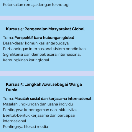
Keterkaitan remaja dengan teknologi
Kursus 4: Pengenalan Masyarakat Global
Tema:
Perspektif baru hubungan global
Dasar-dasar komunikasi antarbudaya
Perbandingan internasional sistem pendidikan
Signifikansi dan dampak acara internasional
Kemungkinan karir global
Kursus 5: Langkah Awal sebagai Warga
Dunia
Tema:
Masalah sosial dan kerjasama internasional
Masalah lingkungan dan usaha individu
Pentingnya keberagaman dan inklusivitas
Bentuk-bentuk kerjasama dan partisipasi
internasional
Pentingnya literasi media