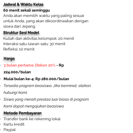
Jadwal & Waktu Kelas
60 menit sekali seminggu
Anda akan memilih waktu yang paling sesuai
untuk Anda, yang akan dikoordinasikan dengan
siswa dari Jepang.
Struktur Sesi Model
Kuliah dan aktivitas kelompok: 20 menit
Interaksi satu-lawan-satu: 30 menit
Refleksi: 10 menit
Harga
3 bulan pertama: Diskon 20%
- Rp
224.000/bulan
Mulai bulan ke-4: Rp 280.000/bulan
Tersedia program beasiswa. Jika berminat, silakan
hubungi kami.
Siswa yang meraih prestasi luar biasa di program
kami dapat mengajukan beasiswa.
Metode Pembayaran
Transfer bank ke rekening lokal
Kartu kredit
Paypal