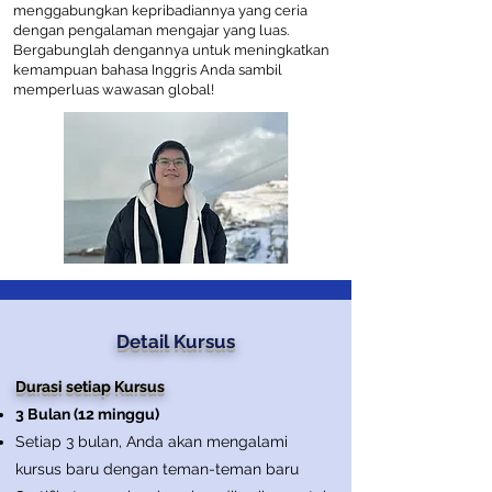
menggabungkan kepribadiannya yang ceria
dengan pengalaman mengajar yang luas.
Bergabunglah dengannya untuk meningkatkan
kemampuan bahasa Inggris Anda sambil
memperluas wawasan global!
Detail Kursus
Durasi setiap Kursus
3 Bulan (12 minggu)
Setiap 3 bulan, Anda akan mengalami
kursus baru dengan teman-teman baru