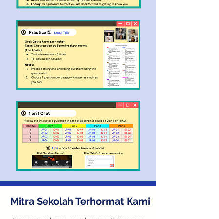
Mitra Sekolah Terhormat Kami