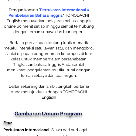
Dengan konsep "
Pertukaran Internasional ×
Pembelajaran Bahasa Inggris
," TOMODACHI
English menawarkan pelajaran bahasa Inggris
online 60 menit setiap minggu sambil terhubung
dengan teman sebaya dari luar negeri.
Berlatih percakapan tentang topik menarik
melalui interaksi satu lawan satu, dan mengobrol
santai di papan pengumuman kelompok di luar
kelas untuk memperdalam persahabatan.
Tingkatkan bahasa Inggris Anda sambil
menikmati pengalaman multikultural dengan
teman sebaya dari luar negeri.
Daftar sekarang dan ambil langkah pertama
Anda menuju dunia dengan TOMODACHI
English!
Gambaran Umum Program
Fitur
Pertukaran Internasional:
Siswa dari berbagai